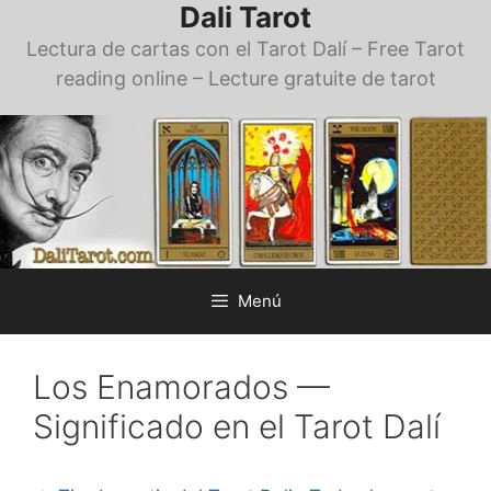
Dali Tarot
Saltar
al
Lectura de cartas con el Tarot Dalí – Free Tarot
contenido
reading online – Lecture gratuite de tarot
Menú
Los Enamorados —
Significado en el Tarot Dalí