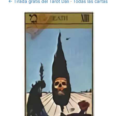
← Tirada gratis del Tarot Dali
·
Todas las cartas