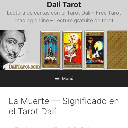
Dali Tarot
Saltar
al
Lectura de cartas con el Tarot Dalí – Free Tarot
contenido
reading online – Lecture gratuite de tarot
Menú
La Muerte — Significado en
el Tarot Dalí