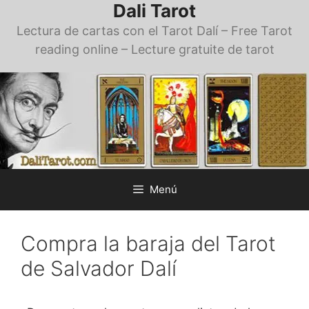
Dali Tarot
Saltar
al
Lectura de cartas con el Tarot Dalí – Free Tarot
contenido
reading online – Lecture gratuite de tarot
Menú
Compra la baraja del Tarot
de Salvador Dalí