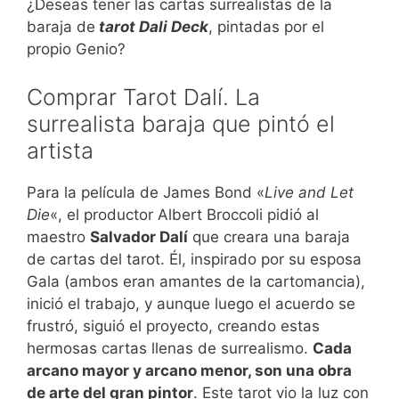
¿Deseas tener las cartas surrealistas de la
baraja de
tarot Dali Deck
, pintadas por el
propio Genio?
Comprar Tarot Dalí. La
surrealista baraja que pintó el
artista
Para la película de James Bond «
Live and Let
Die
«, el productor Albert Broccoli pidió al
maestro
Salvador Dalí
que creara una baraja
de cartas del tarot. Él, inspirado por su esposa
Gala (ambos eran amantes de la cartomancia),
inició el trabajo, y aunque luego el acuerdo se
frustró, siguió el proyecto, creando estas
hermosas cartas llenas de surrealismo.
Cada
arcano mayor y arcano menor, son una obra
de arte del gran pintor
. Este tarot vio la luz con